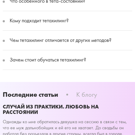
Что особенного в тета-состоянии?
Кому подходит тетахилинг?
Чем тетахилинг отличается от других методов?
Зачем стоит обучаться тетахилинг?
Последние статьи
•
К блогу
СЛУЧАЙ ИЗ ПРАКТИКИ. ЛЮБОВЬ НА
РАССТОЯНИИ
Однажды ко мне обратилась девушка на сессию в связи с тем,
что ее муж дальнобойщик и ей его не хватает. До свадьбы он
работал без разъездов в другие страны, всегда был в городе.