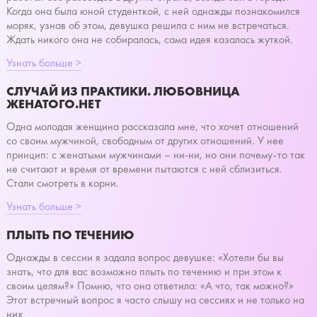
Когда она была юной студенткой, с ней однажды познакомился
моряк, узнав об этом, девушка решила с ним не встречаться.
Ждать никого она не собиралась, сама идея казалась жуткой.
Узнать больше >
СЛУЧАЙ ИЗ ПРАКТИКИ. ЛЮБОВНИЦА
ЖЕНАТОГО.НЕТ
Одна молодая женщина рассказала мне, что хочет отношений
со своим мужчиной, свободным от других отношений. У нее
принцип: с женатыми мужчинами – ни-ни, но они почему-то так
не считают и время от времени пытаются с ней сблизиться.
Стали смотреть в корни.
Узнать больше >
ПЛЫТЬ ПО ТЕЧЕНИЮ
Однажды в сессии я задала вопрос девушке: «Хотели бы вы
знать, что для вас возможно плыть по течению и при этом к
своим целям?» Помню, что она ответила: «А что, так можно?»
Этот встречный вопрос я часто слышу на сессиях и не только на
них.